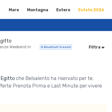
Mare
Montagna
Estero
Estate 2026
Egitto
acanze Weekend in
Filtra
0
Risultati trovati
 Egitto
che Belsalento ha riservato per te.
Offerte Prenota Prima e Last Minute per vivere