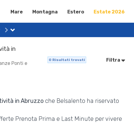
Mare
Montagna
Estero
Estate 2026
vità in
Filtra
0
Risultati trovati
canze Ponti e
tività in Abruzzo
che Belsalento ha riservato
Offerte Prenota Prima e Last Minute per vivere