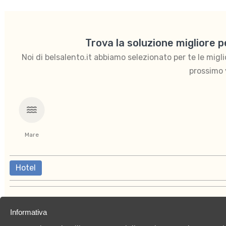
Trova la soluzione migliore 
Noi di belsalento.it abbiamo selezionato per te le migliori
prossimo 
Mare
Hotel
Informativa