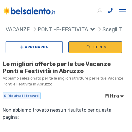
VACANZE
PONTI-E-FESTIVITA
Scegli Tipol
APRI MAPPA
CERCA
Le migliori offerte per le tue Vacanze
Ponti e Festività in Abruzzo
Abbiamo selezionato per te le migliori strutture per le tue Vacanze
Ponti e Festività in Abruzzo
Filtra
0
Risultati trovati
Non abbiamo trovato nessun risultato per questa
pagina: