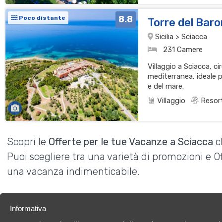
8.8
Poco distante
Torre del Bar
Sicilia > Sciacca
231 Camere
Villaggio a Sciacca, c
mediterranea, ideale p
e del mare.
Villaggio
Resor
Scopri le
Offerte per le tue Vacanze a Sciacca
c
Puoi scegliere tra una varietà di promozioni e 
una vacanza indimenticabile.
Informativa