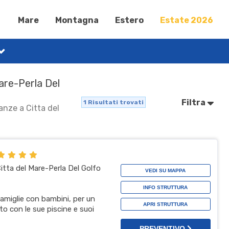
Mare
Montagna
Estero
Estate 2026
Mare-Perla Del
Filtra
1
Risultati trovati
canze a Citta del
 Citta del Mare-Perla Del Golfo
VEDI SU MAPPA
INFO STRUTTURA
famiglie con bambini, per un
APRI STRUTTURA
o con le sue piscine e suoi
PREVENTIVO