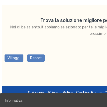
Trova la soluzione migliore 
Noi di belsalento.it abbiamo selezionato per te le migliori
prossimo 
Villaggi
Resort
Chi siamo
Privacy Policy
Cookies Policy
C
Informativa