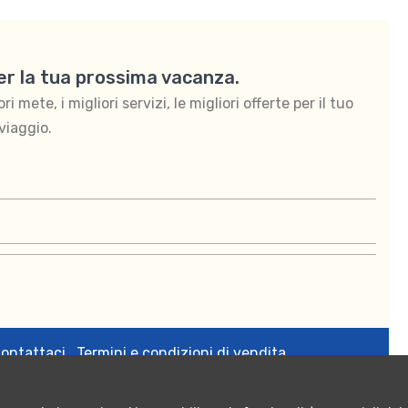
per la tua prossima vacanza.
 mete, i migliori servizi, le migliori offerte per il tuo
viaggio.
ontattaci
Termini e condizioni di vendita