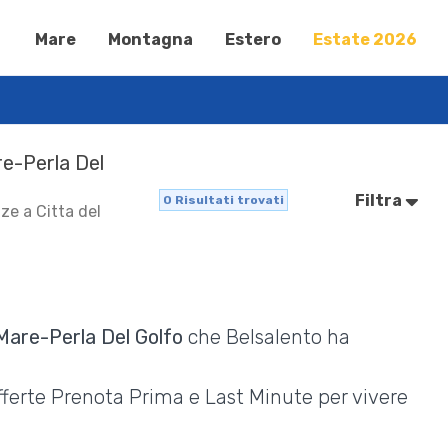
Mare
Montagna
Estero
Estate 2026
re-Perla Del
Filtra
0
Risultati trovati
ze a Citta del
 Mare-Perla Del Golfo
che Belsalento ha
Offerte Prenota Prima e Last Minute per vivere