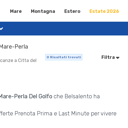
Mare
Montagna
Estero
Estate 2026
 Mare-Perla
Filtra
0
Risultati trovati
acanze a Citta del
 Mare-Perla Del Golfo
che Belsalento ha
Offerte Prenota Prima e Last Minute per vivere