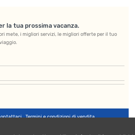
per la tua prossima vacanza.
 mete, i migliori servizi, le migliori offerte per il tuo
viaggio.
ontattaci
Termini e condizioni di vendita