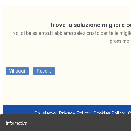
Trova la soluzione migliore 
Noi di belsalento.it abbiamo selezionato per te le migliori
prossimo 
Villaggi
Resort
Chi siamo
Privacy Policy
Cookies Policy
C
Informativa