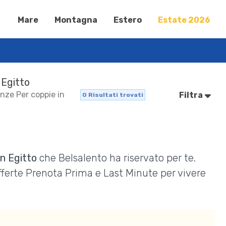
Mare
Montagna
Estero
Estate 2026
 Egitto
anze Per coppie in
Filtra
0
Risultati trovati
in Egitto
che Belsalento ha riservato per te.
Offerte Prenota Prima e Last Minute per vivere