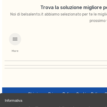
Trova la soluzione migliore 
Noi di belsalento.it abbiamo selezionato per te le migliori
prossimo 
Mare
Chi siamo
Privacy Policy
Cookies Policy
C
Informativa