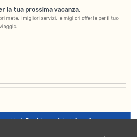
per la tua prossima vacanza.
 mete, i migliori servizi, le migliori offerte per il tuo
viaggio.
ontattaci
Termini e condizioni di vendita