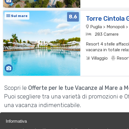
8.6
Sul mare
Torre Cintola
Puglia > Monopoli >
283 Camere
Resort 4 stelle affacci
vacanza in totale rela
Villaggio
Resor
Scopri le
Offerte per le tue Vacanze al Mare a M
Puoi scegliere tra una varietà di promozioni e 
una vacanza indimenticabile.
Informativa