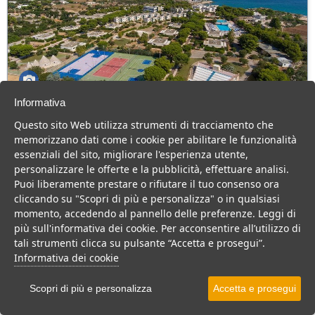
Informativa
CDS Porto Giardino Resort
Questo sito Web utilizza strumenti di tracciamento che
Puglia > Monopoli > Capitolo
memorizzano dati come i cookie per abilitare le funzionalità
essenziali del sito, migliorare l'esperienza utente,
Villaggio in Puglia circondato dal verde e a pochi metri dal mare,
personalizzare le offerte e la pubblicità, effettuare analisi.
ideale per famiglie con bambini e coppie di ogni età.
Puoi liberamente prestare o rifiutare il tuo consenso ora
Villaggio
Resort
cliccando su "Scopri di più e personalizza" o in qualsiasi
momento, accedendo al pannello delle preferenze. Leggi di
VEDI SU MAPPA
più sull'informativa dei cookie. Per acconsentire all’utilizzo di
INFO STRUTTURA
tali strumenti clicca su pulsante “Accetta e prosegui”.
Informativa dei cookie
APRI STRUTTURA
Scopri di più e personalizza
Accetta e prosegui
PREVENTIVO