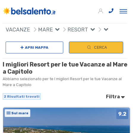
+
VACANZE
MARE
RESORT
−
APRI MAPPA
CERCA
I migliori Resort per le tue Vacanze al Mare
a Capitolo
Abbiamo selezionato per te I migliori Resort per le tue Vacanze al
Mare a Capitolo
Filtra
2
Risultati trovati
9.2
Sul mare