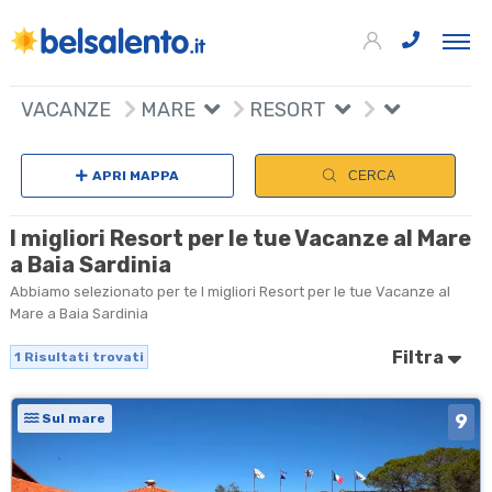
+
VACANZE
MARE
RESORT
−
APRI MAPPA
CERCA
I migliori Resort per le tue Vacanze al Mare
a Baia Sardinia
Abbiamo selezionato per te I migliori Resort per le tue Vacanze al
Mare a Baia Sardinia
Filtra
1
Risultati trovati
9
Sul mare