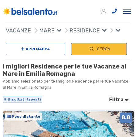
9
+
VACANZE
MARE
RESIDENCE
−
APRI MAPPA
CERCA
I migliori Residence per le tue Vacanze al
Mare in Emilia Romagna
Abbiamo selezionato per te I migliori Residence per le tue Vacanze
al Mare in Emilia Romagna
Filtra
9
Risultati trovati
8.8
Poco distante