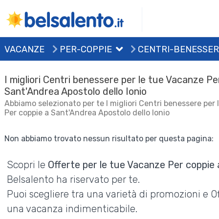
VACANZE
PER-COPPIE
CENTRI-BENESSER
I migliori Centri benessere per le tue Vacanze Pe
Sant'Andrea Apostolo dello Ionio
Abbiamo selezionato per te I migliori Centri benessere per
Per coppie a Sant'Andrea Apostolo dello Ionio
Non abbiamo trovato nessun risultato per questa pagina:
Scopri le
Offerte per le tue Vacanze Per coppie 
Belsalento ha riservato per te.
Puoi scegliere tra una varietà di promozioni e 
una vacanza indimenticabile.