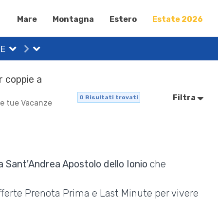
Mare
Montagna
Estero
Estate 2026
E
r coppie a
Filtra
0
Risultati trovati
 le tue Vacanze
a Sant'Andrea Apostolo dello Ionio
che
Offerte Prenota Prima e Last Minute per vivere