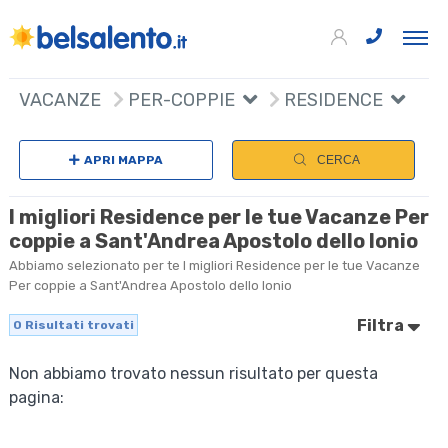
VACANZE
PER-COPPIE
RESIDENCE
APRI MAPPA
CERCA
I migliori Residence per le tue Vacanze Per
coppie a Sant'Andrea Apostolo dello Ionio
Abbiamo selezionato per te I migliori Residence per le tue Vacanze
Per coppie a Sant'Andrea Apostolo dello Ionio
Filtra
0
Risultati trovati
Non abbiamo trovato nessun risultato per questa
pagina: