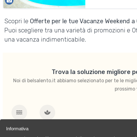
Scopri le
Offerte per le tue Vacanze Weekend a G
Puoi scegliere tra una varietà di promozioni e 
una vacanza indimenticabile.
Trova la soluzione migliore 
Noi di belsalento.it abbiamo selezionato per te le migliori
prossimo 
Mare
Benessere
Informativa