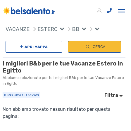
VACANZE
ESTERO
BB
APRI MAPPA
CERCA
I migliori B&b per le tue Vacanze Estero in
Egitto
Abbiamo selezionato per te I migliori B&b per le tue Vacanze Estero
in Egitto
Filtra
0
Risultati trovati
Non abbiamo trovato nessun risultato per questa
pagina: