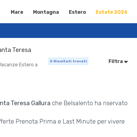
Mare
Montagna
Estero
Estate 2026
Santa Teresa
Filtra
0
Risultati trovati
 Vacanze Estero a
nta Teresa Gallura
che Belsalento ha riservato
Offerte Prenota Prima e Last Minute per vivere