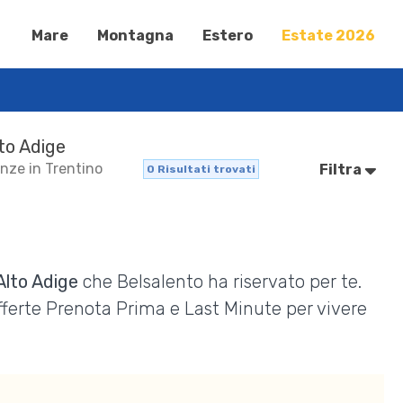
Mare
Montagna
Estero
Estate 2026
lto Adige
anze in Trentino
Filtra
0
Risultati trovati
Alto Adige
che Belsalento ha riservato per te.
Offerte Prenota Prima e Last Minute per vivere