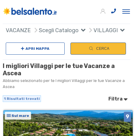
+
VACANZE
Scegli Catalogo
VILLAGGI
−
APRI MAPPA
CERCA
I migliori Villaggi per le tue Vacanze a
Ascea
Abbiamo selezionato per te I migliori Villaggi per le tue Vacanze a
Ascea
Filtra
1
Risultati trovati
9
Sul mare