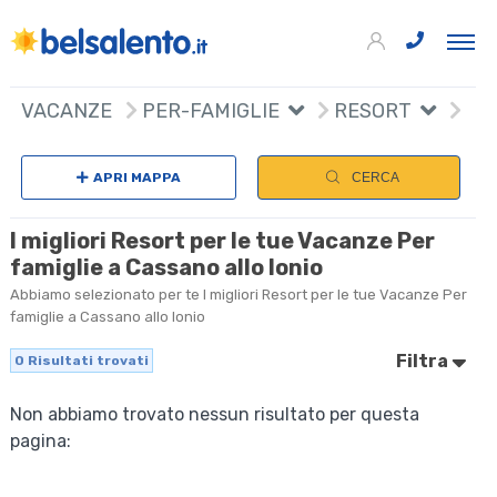
VACANZE
PER-FAMIGLIE
RESORT
APRI MAPPA
CERCA
I migliori Resort per le tue Vacanze Per
famiglie a Cassano allo Ionio
Abbiamo selezionato per te I migliori Resort per le tue Vacanze Per
famiglie a Cassano allo Ionio
Filtra
0
Risultati trovati
Non abbiamo trovato nessun risultato per questa
pagina: