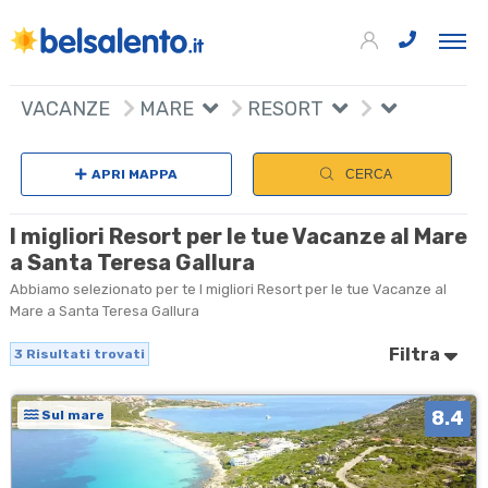
+
VACANZE
MARE
RESORT
−
APRI MAPPA
CERCA
I migliori Resort per le tue Vacanze al Mare
a Santa Teresa Gallura
Abbiamo selezionato per te I migliori Resort per le tue Vacanze al
Mare a Santa Teresa Gallura
Filtra
3
Risultati trovati
8.4
Sul mare