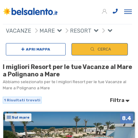
+
VACANZE
MARE
RESORT
−
APRI MAPPA
CERCA
I migliori Resort per le tue Vacanze al Mare
a Polignano a Mare
Abbiamo selezionato per te I migliori Resort per le tue Vacanze al
Mare a Polignano a Mare
Filtra
1
Risultati trovati
8.4
Sul mare