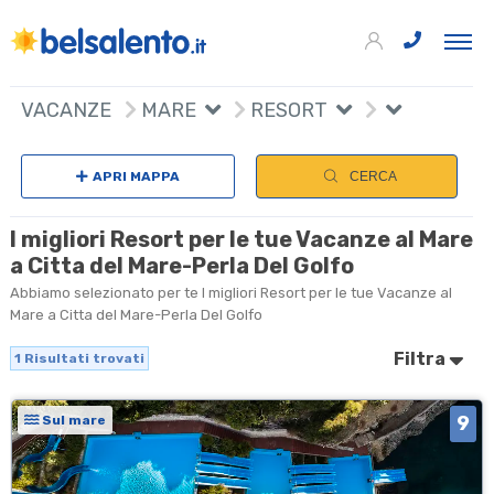
+
VACANZE
MARE
RESORT
−
APRI MAPPA
CERCA
I migliori Resort per le tue Vacanze al Mare
a Citta del Mare-Perla Del Golfo
Abbiamo selezionato per te I migliori Resort per le tue Vacanze al
Mare a Citta del Mare-Perla Del Golfo
Filtra
1
Risultati trovati
9
Sul mare