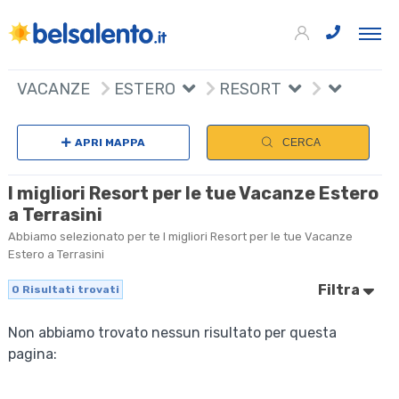
VACANZE
ESTERO
RESORT
APRI MAPPA
CERCA
I migliori Resort per le tue Vacanze Estero
a Terrasini
Abbiamo selezionato per te I migliori Resort per le tue Vacanze
Estero a Terrasini
Filtra
0
Risultati trovati
Non abbiamo trovato nessun risultato per questa
pagina: