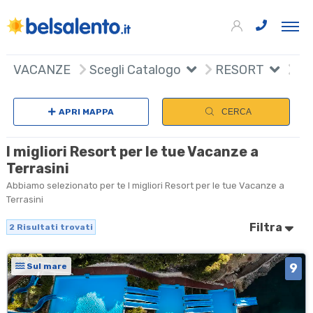
+
VACANZE
Scegli Catalogo
RESORT
−
APRI MAPPA
CERCA
I migliori Resort per le tue Vacanze a
Terrasini
Abbiamo selezionato per te I migliori Resort per le tue Vacanze a
Terrasini
Filtra
2
Risultati trovati
9
Sul mare