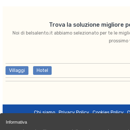
Trova la soluzione migliore 
Noi di belsalento.it abbiamo selezionato per te le migliori
prossimo 
Villaggi
Hotel
Chi siamo
Privacy Policy
Cookies Policy
C
Informativa