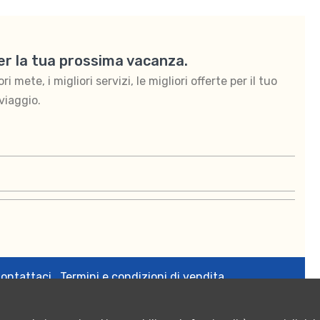
per la tua prossima vacanza.
 mete, i migliori servizi, le migliori offerte per il tuo
viaggio.
ontattaci
Termini e condizioni di vendita