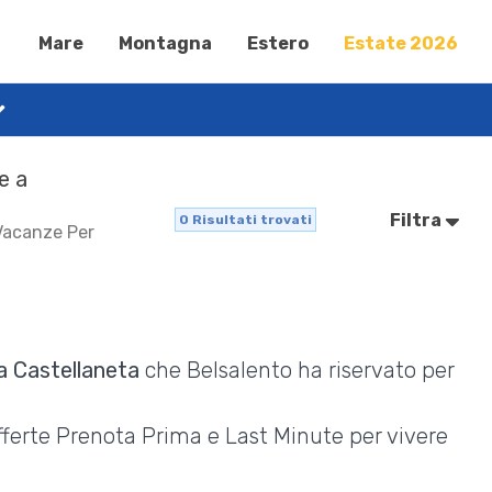
Mare
Montagna
Estero
Estate 2026
e a
Filtra
0
Risultati trovati
 Vacanze Per
a Castellaneta
che Belsalento ha riservato per
Offerte Prenota Prima e Last Minute per vivere