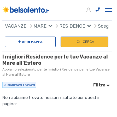
VACANZE
MARE
RESIDENCE
Scegli n
APRI MAPPA
CERCA
I migliori Residence per le tue Vacanze al
Mare all'Estero
Abbiamo selezionato per te I migliori Residence per le tue Vacanze
al Mare all'Estero
Filtra
0
Risultati trovati
Non abbiamo trovato nessun risultato per questa
pagina: