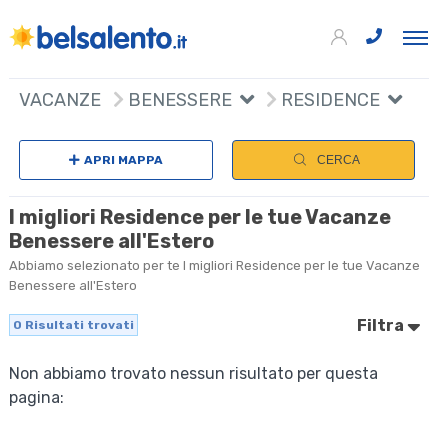
VACANZE
BENESSERE
RESIDENCE
Sc
APRI MAPPA
CERCA
I migliori Residence per le tue Vacanze
Benessere all'Estero
Abbiamo selezionato per te I migliori Residence per le tue Vacanze
Benessere all'Estero
Filtra
0
Risultati trovati
Non abbiamo trovato nessun risultato per questa
pagina: