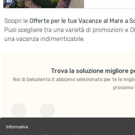
Scopri le
Offerte per le tue Vacanze al Mare a Sc
Puoi scegliere tra una varietà di promozioni e 
una vacanza indimenticabile.
Trova la soluzione migliore 
Noi di belsalento.it abbiamo selezionato per te le migliori
prossimo 
Per coppie
Per famiglie
Informativa