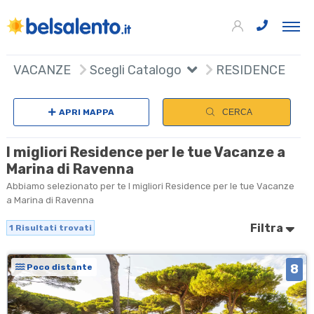
+
VACANZE
Scegli Catalogo
RESIDENCE
−
APRI MAPPA
CERCA
I migliori Residence per le tue Vacanze a
Marina di Ravenna
Abbiamo selezionato per te I migliori Residence per le tue Vacanze
a Marina di Ravenna
Filtra
1
Risultati trovati
8
Poco distante