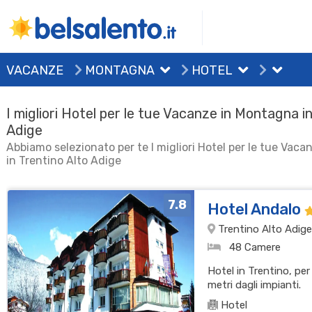
VACANZE
MONTAGNA
HOTEL
I migliori Hotel per le tue Vacanze in Montagna in
Adige
Abbiamo selezionato per te I migliori Hotel per le tue Vac
in Trentino Alto Adige
7.8
Hotel Andalo
Trentino Alto Adige
48 Camere
Hotel in Trentino, per
metri dagli impianti.
Hotel