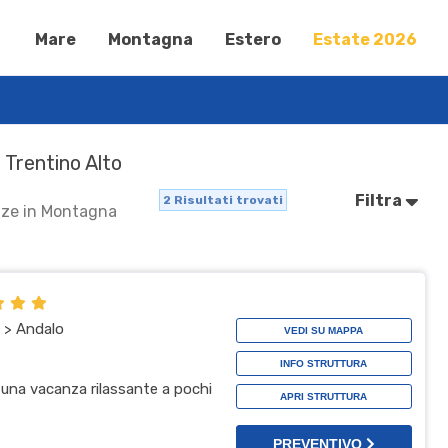
Mare
Montagna
Estero
Estate 2026
 Trentino Alto
Filtra
2
Risultati trovati
anze in Montagna
 > Andalo
VEDI SU MAPPA
INFO STRUTTURA
 una vacanza rilassante a pochi
APRI STRUTTURA
PREVENTIVO