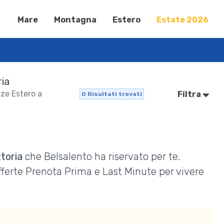
Mare
Montagna
Estero
Estate 2026
ria
nze Estero a
Filtra
0
Risultati trovati
ttoria
che Belsalento ha riservato per te.
Offerte Prenota Prima e Last Minute per vivere