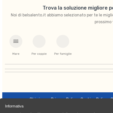
Trova la soluzione migliore 
Noi di belsalento.it abbiamo selezionato per te le migliori
prossimo 
Mare
Per coppie
Per famiglie
Chi siamo
Privacy Policy
Cookies Policy
C
Informativa