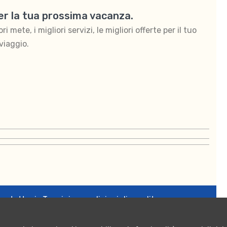
per la tua prossima vacanza.
 mete, i migliori servizi, le migliori offerte per il tuo
viaggio.
ontattaci
Termini e condizioni di vendita