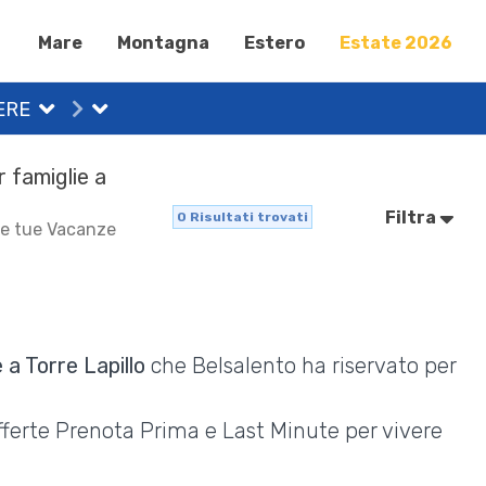
Mare
Montagna
Estero
Estate 2026
ERE
r famiglie a
Filtra
0
Risultati trovati
 le tue Vacanze
 a Torre Lapillo
che Belsalento ha riservato per
Offerte Prenota Prima e Last Minute per vivere