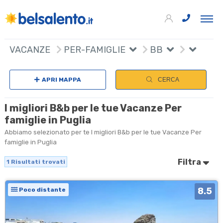
+
VACANZE
PER-FAMIGLIE
BB
−
APRI MAPPA
CERCA
I migliori B&b per le tue Vacanze Per
famiglie in Puglia
Abbiamo selezionato per te I migliori B&b per le tue Vacanze Per
famiglie in Puglia
Filtra
1
Risultati trovati
8.5
Poco distante