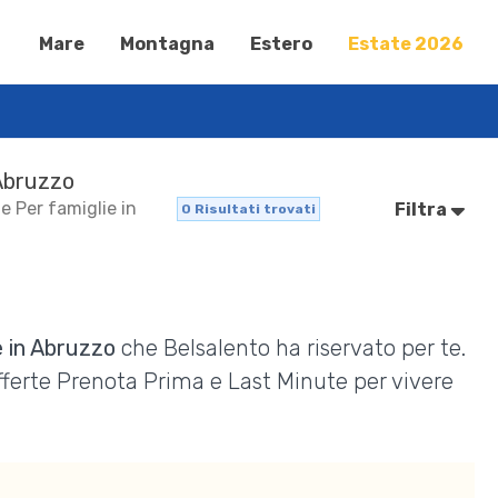
Mare
Montagna
Estero
Estate 2026
 Abruzzo
e Per famiglie in
Filtra
0
Risultati trovati
e in Abruzzo
che Belsalento ha riservato per te.
Offerte Prenota Prima e Last Minute per vivere