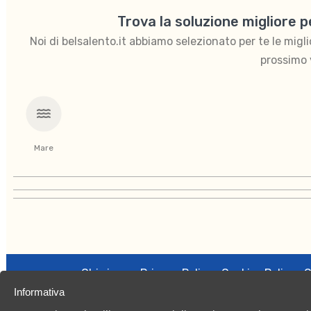
Trova la soluzione migliore 
Noi di belsalento.it abbiamo selezionato per te le migliori
prossimo 
Mare
Chi siamo
Privacy Policy
Cookies Policy
C
Informativa