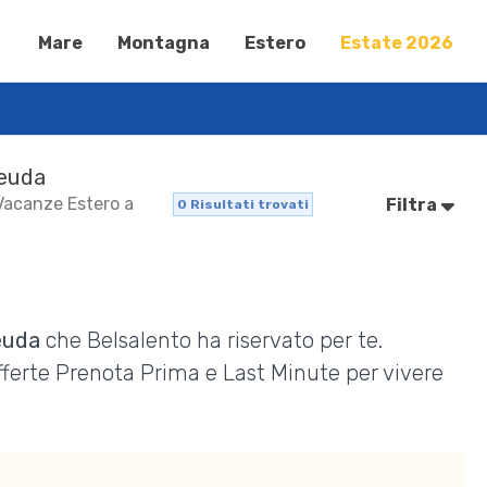
Mare
Montagna
Estero
Estate 2026
Deuda
 Vacanze Estero a
Filtra
0
Risultati trovati
euda
che Belsalento ha riservato per te.
Offerte Prenota Prima e Last Minute per vivere