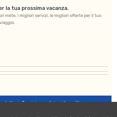
per la tua prossima vacanza.
 mete, i migliori servizi, le migliori offerte per il tuo
viaggio.
ontattaci
Termini e condizioni di vendita