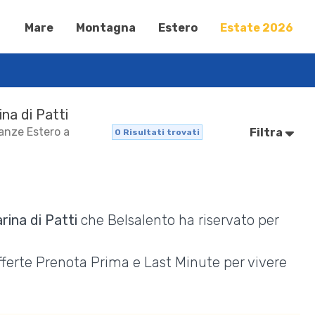
Mare
Montagna
Estero
Estate 2026
ina di Patti
canze Estero a
Filtra
0
Risultati trovati
rina di Patti
che Belsalento ha riservato per
Offerte Prenota Prima e Last Minute per vivere