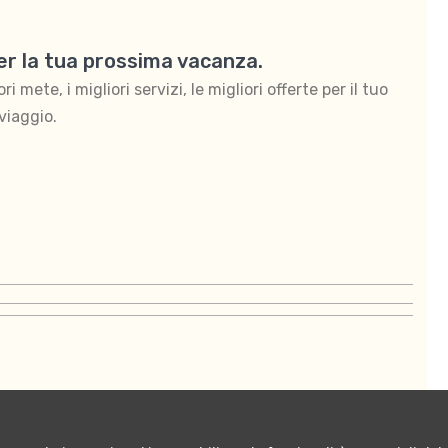
per la tua prossima vacanza.
 mete, i migliori servizi, le migliori offerte per il tuo
viaggio.
ontattaci
Termini e condizioni di vendita