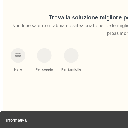
Trova la soluzione migliore 
Noi di belsalento.it abbiamo selezionato per te le migliori
prossimo 
Mare
Per coppie
Per famiglie
Informativa
Chi siamo
Privacy Policy
Cookies Policy
C