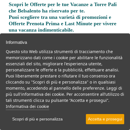
Scopri le
Offerte per le tue Vacanze a Torre Pali
che Belsalento ha riservato per te.
Puoi scegliere tra una varietà di promozioni e
Offerte Prenota Prima e Last Minute per vivere
una vacanza indimenticabile.
Informativa
Questo sito Web utilizza strumenti di tracciamento che
memorizzano dati come i cookie per abilitare le funzionalità
essenziali del sito, migliorare l'esperienza utente,
Trova la soluzione migliore per la tua prossima
personalizzare le offerte e la pubblicità, effettuare analisi.
vacanza.
Puoi liberamente prestare o rifiutare il tuo consenso ora
cliccando su "Scopri di più e personalizza" o in qualsiasi
Noi di belsalento.it abbiamo selezionato per te le migliori mete, i
momento, accedendo al pannello delle preferenze. Leggi di
migliori servizi, le migliori offerte per il tuo prossimo viaggio.
più sull'informativa dei cookie. Per acconsentire all’utilizzo di
tali strumenti clicca su pulsante “Accetta e prosegui”.
Informativa dei cookie
Residence
B&b
Casa vacanze
Scopri di più e personalizza
Accetta e prosegui