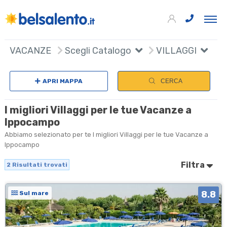
+
VACANZE
Scegli Catalogo
VILLAGGI
−
APRI MAPPA
CERCA
I migliori Villaggi per le tue Vacanze a
Ippocampo
Abbiamo selezionato per te I migliori Villaggi per le tue Vacanze a
Ippocampo
Filtra
2
Risultati trovati
8.8
Sul mare