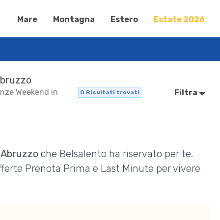
Mare
Montagna
Estero
Estate 2026
 Abruzzo
canze Weekend in
Filtra
0
Risultati trovati
n Abruzzo
che Belsalento ha riservato per te.
Offerte Prenota Prima e Last Minute per vivere