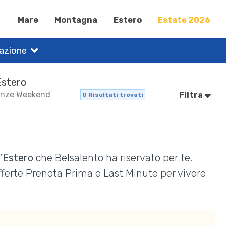
Mare
Montagna
Estero
Estate 2026
nazione
Estero
acanze Weekend
Filtra
0
Risultati trovati
l'Estero
che Belsalento ha riservato per te.
Offerte Prenota Prima e Last Minute per vivere