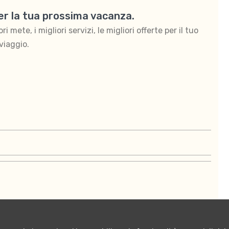
per la tua prossima vacanza.
 mete, i migliori servizi, le migliori offerte per il tuo
viaggio.
ontattaci
Termini e condizioni di vendita