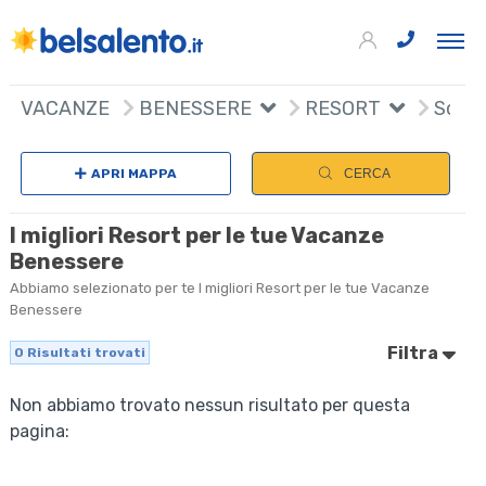
VACANZE
BENESSERE
RESORT
Scegl
APRI MAPPA
CERCA
I migliori Resort per le tue Vacanze
Benessere
Abbiamo selezionato per te I migliori Resort per le tue Vacanze
Benessere
Filtra
0
Risultati trovati
Non abbiamo trovato nessun risultato per questa
pagina: