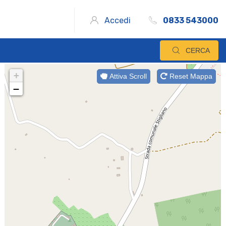
Accedi
0833 543000
CERCA
+
Attiva Scroll
Reset Mappa
−