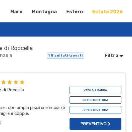
Mare
Montagna
Estero
Estate 2026
e di Roccella
anze a
Filtra
1
Risultati trovati
t
e di Roccella
VEDI SU MAPPA
INFO STRUTTURA
mare, con ampia piscina e impianti
APRI STRUTTURA
miglie e coppie.
t
PREVENTIVO