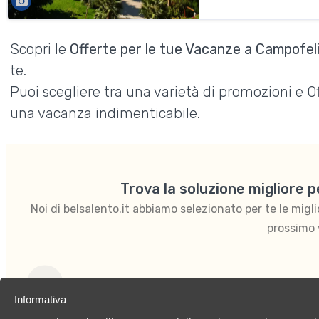
Scopri le
Offerte per le tue Vacanze a Campofeli
te.
Puoi scegliere tra una varietà di promozioni e 
una vacanza indimenticabile.
Trova la soluzione migliore 
Noi di belsalento.it abbiamo selezionato per te le migliori
prossimo 
Informativa
Mare