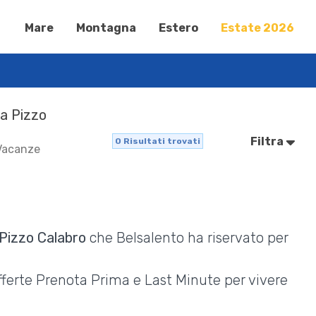
Mare
Montagna
Estero
Estate 2026
 a Pizzo
Filtra
0
Risultati trovati
 Vacanze
Pizzo Calabro
che Belsalento ha riservato per
Offerte Prenota Prima e Last Minute per vivere