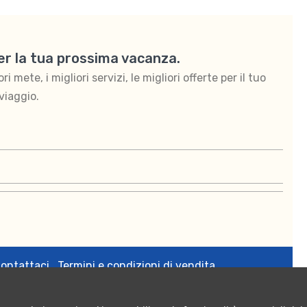
per la tua prossima vacanza.
 mete, i migliori servizi, le migliori offerte per il tuo
viaggio.
ontattaci
Termini e condizioni di vendita