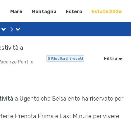
Mare
Montagna
Estero
Estate 2026
estività a
Filtra
0
Risultati trovati
 Vacanze Ponti e
tività a Ugento
che Belsalento ha riservato per
Offerte Prenota Prima e Last Minute per vivere