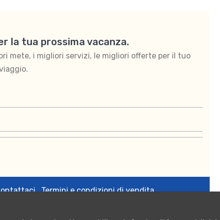
per la tua prossima vacanza.
 mete, i migliori servizi, le migliori offerte per il tuo
viaggio.
ontattaci
Termini e condizioni di vendita