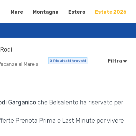
Mare
Montagna
Estero
Estate 2026
 Rodi
Filtra
0
Risultati trovati
 Vacanze al Mare a
odi Garganico
che Belsalento ha riservato per
Offerte Prenota Prima e Last Minute per vivere