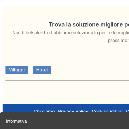
Trova la soluzione migliore 
Noi di belsalento.it abbiamo selezionato per te le migliori
prossimo 
Villaggi
Hotel
Chi siamo
Privacy Policy
Cookies Policy
C
Informativa