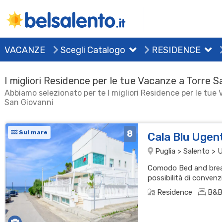
VACANZE
Scegli Catalogo
RESIDENCE
I migliori Residence per le tue Vacanze a Torre S
Abbiamo selezionato per te I migliori Residence per le tue
San Giovanni
8
Sul mare
Cala Blu Ugen
Puglia > Salento > 
Comodo Bed and break
possibilità di convenzi
Residence
B&