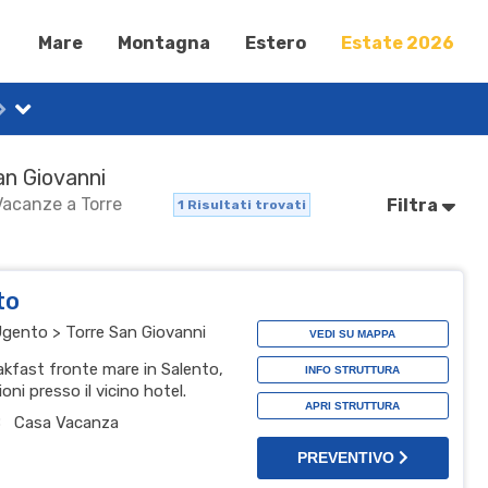
Mare
Montagna
Estero
Estate 2026
an Giovanni
 Vacanze a Torre
Filtra
1
Risultati trovati
to
Ugento > Torre San Giovanni
VEDI SU MAPPA
fast fronte mare in Salento,
INFO STRUTTURA
oni presso il vicino hotel.
APRI STRUTTURA
B
Casa Vacanza
PREVENTIVO