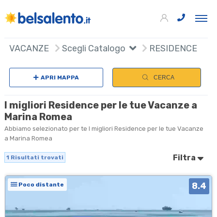
+
VACANZE
Scegli Catalogo
RESIDENCE
−
APRI MAPPA
CERCA
I migliori Residence per le tue Vacanze a
Marina Romea
Abbiamo selezionato per te I migliori Residence per le tue Vacanze
a Marina Romea
Filtra
1
Risultati trovati
8.4
Poco distante