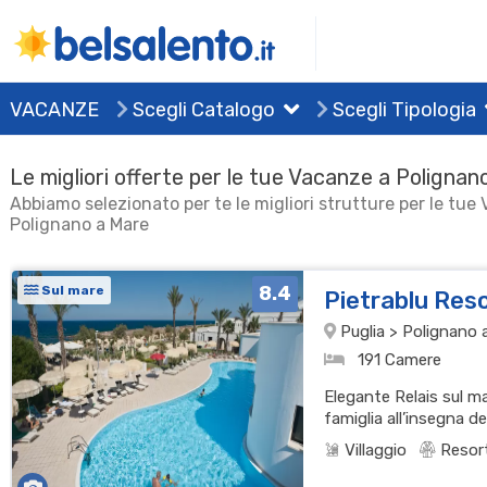
VACANZE
Scegli Catalogo
Scegli Tipologia
Le migliori offerte per le tue Vacanze a Polignan
Abbiamo selezionato per te le migliori strutture per le tue
Polignano a Mare
8.4
Sul mare
Pietrablu Res
Puglia > Polignano 
191 Camere
Elegante Relais sul ma
famiglia all’insegna de
Villaggio
Resor