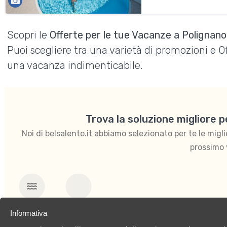
Scopri le
Offerte per le tue Vacanze a Polignan
Puoi scegliere tra una varietà di promozioni e 
una vacanza indimenticabile.
Trova la soluzione migliore 
Noi di belsalento.it abbiamo selezionato per te le migliori
prossimo 
Mare
Per coppie
Informativa